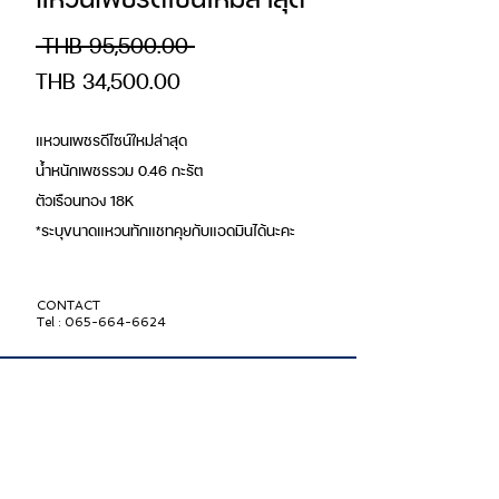
Regular
 THB 95,500.00 
Sale
Price
THB 34,500.00
Price
แหวนเพชรดีไซน์ใหม่ล่าสุด
น้ำหนักเพชรรวม 0.46 กะรัต
ตัวเรือนทอง 18K
*ระบุขนาดแหวนทักแชทคุยกับแอดมินได้นะคะ
CONTACT
Tel : 065-664-6624