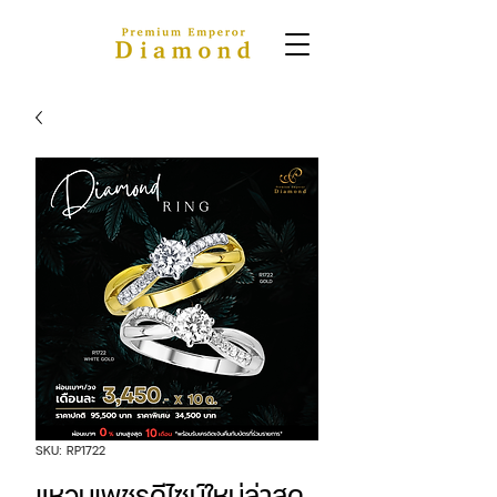
SKU: RP1722
แหวนเพชรดีไซน์ใหม่ล่าสุด