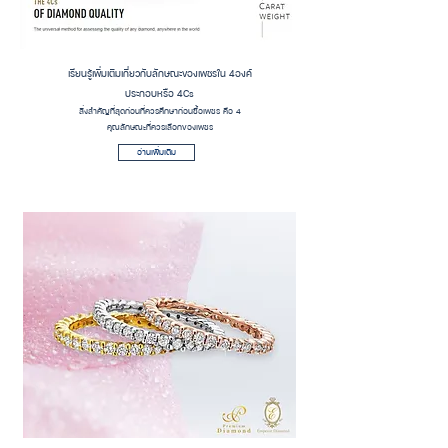
เรียนรู้เพิ่มเติมเกี่ยวกับลักษณะของเพชรใน 4องค์
ประกอบหรือ 4Cs
สิ่งสำคัญที่สุดก่อนที่ควรศึกษาก่อนซื้อเพชร คือ 4
คุณลักษณะที่ควรเลือกของเพชร
อ่านเพิ่มเติม