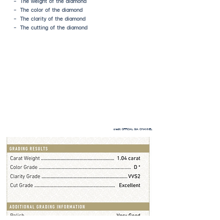
- The weight of the diamond
- The color of the diamond
- The clarity of the diamond
- The cutting of the diamond
credit: OFFICIAL GIA CHANNEL