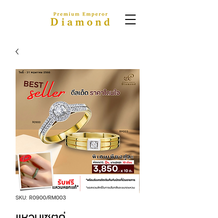
SKU: R0900/RM003
แหวนเซตคู่