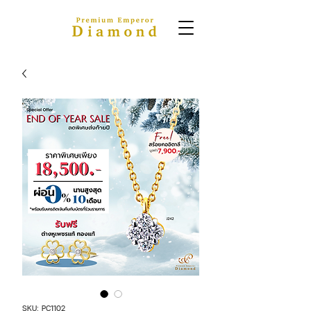
SKU: PC1102