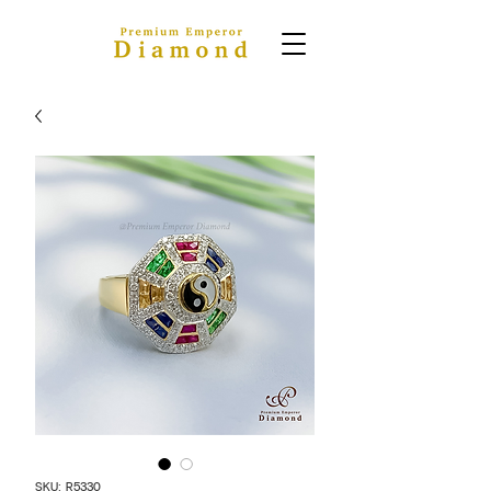
SKU: R5330