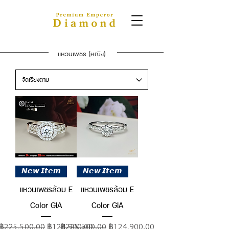
แหวนเพชร (หญิง)
𝙉𝙚𝙬 𝙄𝙩𝙚𝙢
𝙉𝙚𝙬 𝙄𝙩𝙚𝙢
แหวนเพชรล้อม E
แหวนเพชรล้อม E
Color GIA
Color GIA
ราคาปกติ
ราคาขายลด
ราคาปกติ
ราคาขายลด
฿225,500.00
฿124,900.00
฿225,500.00
฿124,900.00