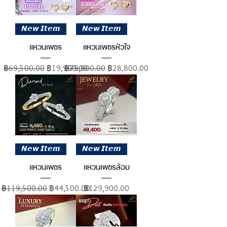
𝙉𝙚𝙬 𝙄𝙩𝙚𝙢
𝙉𝙚𝙬 𝙄𝙩𝙚𝙢
แหวนเพชร
แหวนเพชรหัวใจ
ราคาปกติ
ราคาขายลด
ราคาปกติ
ราคาขายลด
฿69,500.00
฿19,900.00
฿79,900.00
฿28,800.00
𝙉𝙚𝙬 𝙄𝙩𝙚𝙢
𝙉𝙚𝙬 𝙄𝙩𝙚𝙢
แหวนเพชร
แหวนเพชรล้อม
ราคาปกติ
ราคาขายลด
ราคา
฿119,500.00
฿44,500.00
฿129,900.00