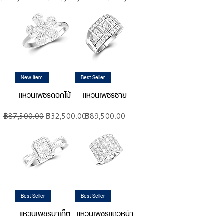
New Item
Best Seller
แหวนเพชรดอกไม้
แหวนเพชรชาย
ราคาปกติ
ราคาขายลด
ราคา
฿87,500.00
฿32,500.00
฿89,500.00
Best Seller
Best Seller
แหวนเพชรบาเก็ต
แหวนเพชรแถวหน้า