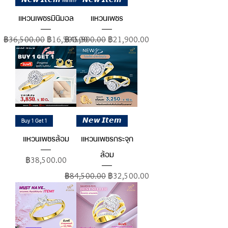
𝙉𝙚𝙬 𝙄𝙩𝙚𝙢 Minimal Style
𝙉𝙚𝙬 𝙄𝙩𝙚𝙢
แหวนเพชรมินิมอล
แหวนเพชร
ราคาปกติ
ราคาขายลด
ราคาปกติ
ราคาขายลด
฿36,500.00
฿16,500.00
฿45,900.00
฿21,900.00
Buy 1 Get 1
𝙉𝙚𝙬 𝙄𝙩𝙚𝙢
แหวนเพชรล้อม
แหวนเพชรกระจุก
ล้อม
ราคา
฿38,500.00
ราคาปกติ
ราคาขายลด
฿84,500.00
฿32,500.00